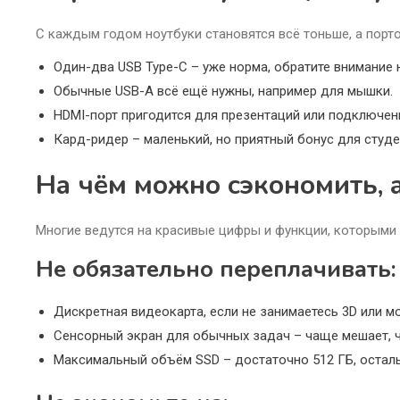
С каждым годом ноутбуки становятся всё тоньше, а порт
Один-два USB Type-C – уже норма, обратите внимание н
Обычные USB-A всё ещё нужны, например для мышки.
HDMI-порт пригодится для презентаций или подключени
Кард-ридер – маленький, но приятный бонус для студ
На чём можно сэкономить, а
Многие ведутся на красивые цифры и функции, которыми н
Не обязательно переплачивать:
Дискретная видеокарта, если не занимаетесь 3D или м
Сенсорный экран для обычных задач – чаще мешает, ч
Максимальный объём SSD – достаточно 512 ГБ, осталь