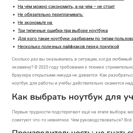
На чём можно сэкономить, а на чём – не стоит
Не обязательно переплачивать:
Не экономьте на:
Три типичные ошибки при выборе ноутбука
Для кого такие ноутбуки: разбираем по типам пользов
Несколько полезных лайфхаков перед покупкой
Сколько раз вы оказывались в ситуации, когда любимый 
экзамену? В 2025 году требования к технике стремительн
браузера открытыми никуда не девается. Как разобратьс
ноутбук для работы и учёбы действительно окажется н
Как выбрать ноутбук для у
Первые трудности подстерегают ещё на этапе выбора: мод
советуют что-то невнятное. Чем руководствоваться? Всё 
Производительность: не гнатьс