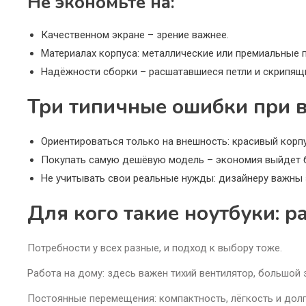
Не экономьте на:
Качественном экране – зрение важнее.
Материалах корпуса: металлические или премиальные 
Надёжности сборки – расшатавшиеся петли и скрипящи
Три типичные ошибки при 
Ориентироваться только на внешность: красивый корпу
Покупать самую дешёвую модель – экономия выйдет б
Не учитывать свои реальные нужды: дизайнеру важны э
Для кого такие ноутбуки: 
Потребности у всех разные, и подход к выбору тоже.
Работа на дому: здесь важен тихий вентилятор, большой э
Постоянные перемещения: компактность, лёгкость и долги