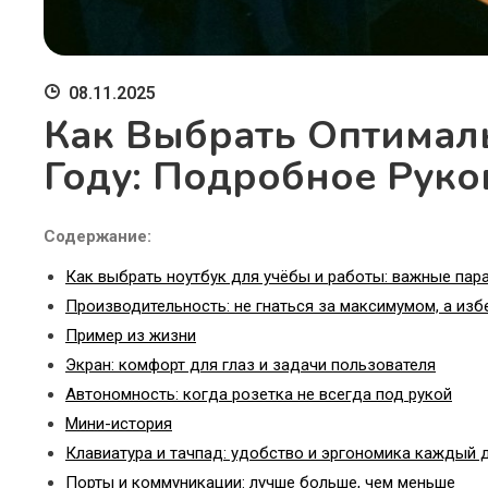
08.11.2025
Как Выбрать Оптимал
Году: Подробное Руко
Содержание:
Как выбрать ноутбук для учёбы и работы: важные пара
Производительность: не гнаться за максимумом, а изб
Пример из жизни
Экран: комфорт для глаз и задачи пользователя
Автономность: когда розетка не всегда под рукой
Мини-история
Клавиатура и тачпад: удобство и эргономика каждый 
Порты и коммуникации: лучше больше, чем меньше