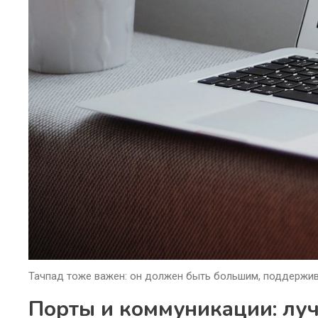
Тачпад тоже важен: он должен быть большим, поддержива
Порты и коммуникации: лу