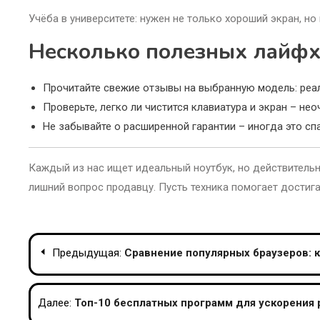
Учёба в университете: нужен не только хороший экран, но
Несколько полезных лайфх
Прочитайте свежие отзывы на выбранную модель: реал
Проверьте, легко ли чистится клавиатура и экран – нео
Не забывайте о расширенной гарантии – иногда это сп
Каждый из нас ищет идеальный ноутбук, но действительно
лишний вопрос продавцу. Пусть техника помогает достигат
Навигация
Предыдущая:
Сравнение популярных браузеров: к
по
записям
Далее:
Топ-10 бесплатных программ для ускорения 