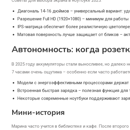
Советы для выбора экрана в ноутбуке 2025:
Диагональ 14-16 дюймов – универсальный вариант: уд
Разрешение Full HD (1920×1080) – минимум для работы 
IPS-матрица обеспечит более реалистичную цветопере
Матовая поверхность лучше защищает от бликов – акту
Автономность: когда розетк
В 2025 году аккумуляторы стали выносливее, но далеко 
7 часами очень ощутима – особенно если часто работает
Модели с энергоэффективными процессорами держат 
Встроенная быстрая зарядка – полезная функция для т
Некоторые современные ноутбуки поддерживают заряд
Мини-история
Марина часто учится в библиотеке и кафе. После второго 