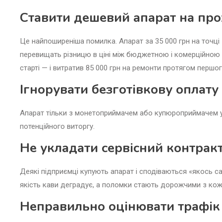
Ставити дешевий апарат на про
Це найпоширеніша помилка. Апарат за 35 000 грн на точці 
перевищать різницю в ціні між бюджетною і комерційною 
старті — і витратив 85 000 грн на ремонти протягом першог
Ігнорувати безготівкову оплату
Апарат тільки з монетоприймачем або купюроприймачем у 2
потенційного виторгу.
Не укладати сервісний контрак
Деякі підприємці купують апарат і сподіваються «якось с
якість кави деградує, а поломки стають дорожчими з ко
Неправильно оцінювати трафік