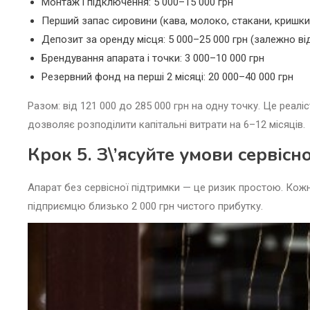
Монтаж і підключення: 5 000–15 000 грн
Перший запас сировини (кава, молоко, стакани, кришки)
Депозит за оренду місця: 5 000–25 000 грн (залежно від
Брендування апарата і точки: 3 000–10 000 грн
Резервний фонд на перші 2 місяці: 20 000–40 000 грн
Разом: від 121 000 до 285 000 грн на одну точку. Це реал
дозволяє розподілити капітальні витрати на 6–12 місяців.
Крок 5. З\’ясуйте умови сервіс
Апарат без сервісної підтримки — це ризик простою. Кожн
підприємцю близько 2 000 грн чистого прибутку.