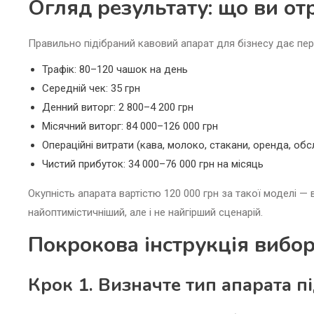
Огляд результату: що ви от
Правильно підібраний кавовий апарат для бізнесу дає пер
Трафік: 80–120 чашок на день
Середній чек: 35 грн
Денний виторг: 2 800–4 200 грн
Місячний виторг: 84 000–126 000 грн
Операційні витрати (кава, молоко, стакани, оренда, обс
Чистий прибуток: 34 000–76 000 грн на місяць
Окупність апарата вартістю 120 000 грн за такої моделі —
найоптимістичніший, але і не найгірший сценарій.
Покрокова інструкція вибор
Крок 1. Визначте тип апарата п