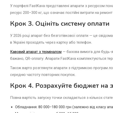
У портфелі FastKava представлені апарати з ресурсом пон
ресурс 200–300 кг, що означає постійні витрати на ремонт
Крок 3. Оцініть систему оплати
У 2026 році апарат без безготівкової оплати — це свідома
в Україні проходять через картку або телефон.
Кавовий апарат з терміналом
— базова вимога для будь-яко
бажано, QR-оплату. Апарати FastKava комплектуються тер
Також варто розглянути апарати з підтримкою програм л
середню частоту повторних покупок.
Крок 4. Розрахуйте бюджет на 
Повна вартість запуску точки складається з кількох стате
Обладнання: 80 000–180 000 грн (залежно від класу апа