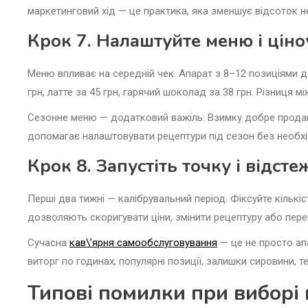
маркетинговий хід — це практика, яка зменшує відсоток не
Крок 7. Налаштуйте меню і цін
Меню впливає на середній чек. Апарат з 8–12 позиціями да
грн, латте за 45 грн, гарячий шоколад за 38 грн. Різниця 
Сезонне меню — додатковий важіль. Взимку добре продают
допомагає налаштовувати рецептури під сезон без необхід
Крок 8. Запустіть точку і відст
Перші два тижні — калібрувальний період. Фіксуйте кількіст
дозволяють скоригувати ціни, змінити рецептуру або пере
Сучасна
кав\’ярня самообслуговування
— це не просто апа
виторг по годинах, популярні позиції, залишки сировини, 
Типові помилки при виборі 