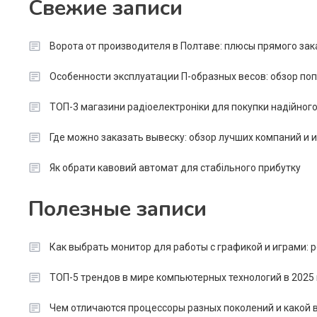
Свежие записи
Ворота от производителя в Полтаве: плюсы прямого зак
Особенности эксплуатации П-образных весов: обзор п
ТОП-3 магазини радіоелектроніки для покупки надійног
Где можно заказать вывеску: обзор лучших компаний и
Як обрати кавовий автомат для стабільного прибутку
Полезные записи
Как выбрать монитор для работы с графикой и играми:
ТОП-5 трендов в мире компьютерных технологий в 2025 
Чем отличаются процессоры разных поколений и какой в