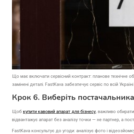
Що має включати сервісний контракт: планове технічне обсл
замінені деталі. FastKava забезпечує сервіс по всій Украї
Крок 6. Виберіть постачальника
Щоб
купити кавовий апарат для бізнесу
, важливо обирати
відвантажує апарат без аналізу точки — не партнер, а пос
FastKava консультує до угоди: аналізує фото і відеозйомк