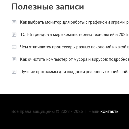
Полезные записи
Как выбрать монитор для работы с графикой и играми:
ТОП-5 трендов в мире компьютерных технологий в 2025 
Чем отличаются процессоры разных поколений и какой в
Как очистить компьютер от мусора и вирусов: подробно
Лучшие программы для создания резервных копий файл
Все права защищены © 2023 - 2026 | Наши
контакты