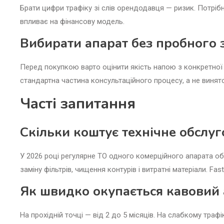
Брати цифри трафіку зі слів орендодавця — ризик. Потрібні
впливає на фінансову модель.
Вибирати апарат без пробного 
Перед покупкою варто оцінити якість напою з конкретної
стандартна частина консультаційного процесу, а не винят
Часті запитання
Скільки коштує технічне обслуг
У 2026 році регулярне ТО одного комерційного апарата об
заміну фільтрів, чищення контурів і витратні матеріали. F
Як швидко окупається кавовий 
На прохідній точці — від 2 до 5 місяців. На слабкому трафі