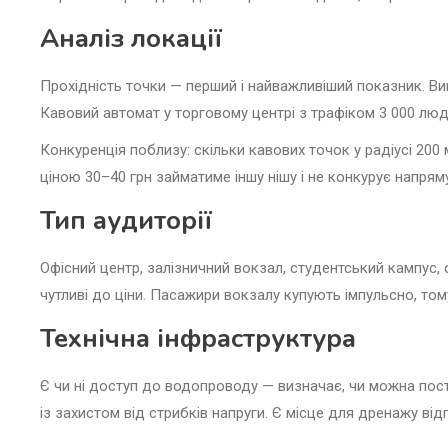
Аналіз локації
Прохідність точки — перший і найважливіший показник. Вимір
Кавовий автомат у торговому центрі з трафіком 3 000 люде
Конкуренція поблизу: скільки кавових точок у радіусі 200 
ціною 30–40 грн займатиме іншу нішу і не конкурує напряму
Тип аудиторії
Офісний центр, залізничний вокзал, студентський кампус, 
чутливі до ціни. Пасажири вокзалу купують імпульсно, том
Технічна інфраструктура
Є чи ні доступ до водопроводу — визначає, чи можна по
із захистом від стрибків напруги. Є місце для дренажу ві