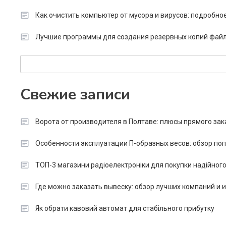
Как очистить компьютер от мусора и вирусов: подробно
Лучшие программы для создания резервных копий файл
Search
Свежие записи
Ворота от производителя в Полтаве: плюсы прямого зак
Особенности эксплуатации П-образных весов: обзор п
ТОП-3 магазини радіоелектроніки для покупки надійног
Где можно заказать вывеску: обзор лучших компаний и
Як обрати кавовий автомат для стабільного прибутку