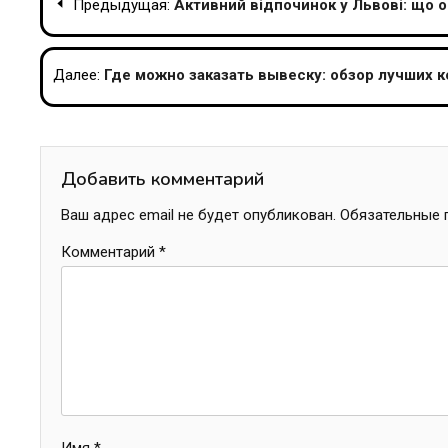
Предыдущая:
Активний відпочинок у Львові: що 
по
записям
Далее:
Где можно заказать вывеску: обзор лучших 
Добавить комментарий
Ваш адрес email не будет опубликован.
Обязательные 
Комментарий
*
Имя
*