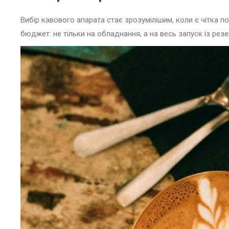
Вибір кавового апарата стає зрозумілішим, коли є чітка по
бюджет: не тільки на обладнання, а на весь запуск із рез