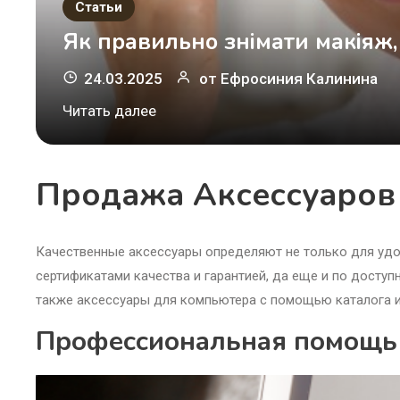
Статьи
Як правильно знімати макіяж,
24.03.2025
от
Ефросиния Калинина
ие
Читать далее
Продажа Аксессуаров
Качественные аксессуары определяют не только для удоб
сертификатами качества и гарантией, да еще и по доступ
также аксессуары для компьютера с помощью каталога
Профессиональная помощь 