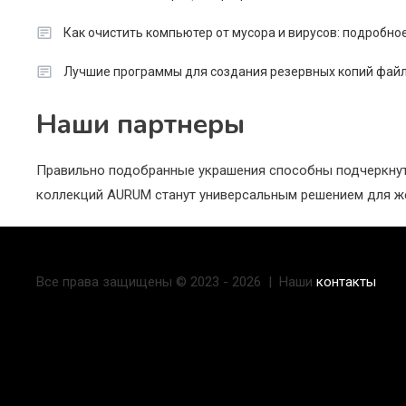
Как очистить компьютер от мусора и вирусов: подробно
Лучшие программы для создания резервных копий файл
Наши партнеры
Правильно подобранные украшения способны подчеркнуть
коллекций AURUM станут универсальным решением для же
Все права защищены © 2023 - 2026 | Наши
контакты