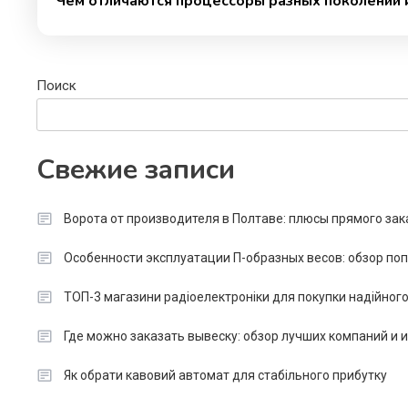
Чем отличаются процессоры разных поколений и
Поиск
Свежие записи
Ворота от производителя в Полтаве: плюсы прямого зак
Особенности эксплуатации П-образных весов: обзор п
ТОП-3 магазини радіоелектроніки для покупки надійног
Где можно заказать вывеску: обзор лучших компаний и
Як обрати кавовий автомат для стабільного прибутку