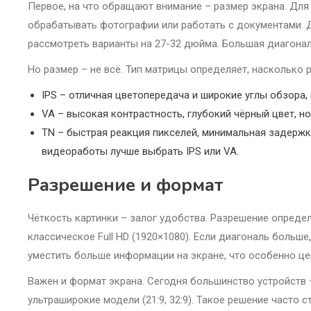
Первое, на что обращают внимание – размер экрана. Дл
обрабатывать фотографии или работать с документами. 
рассмотреть варианты на 27-32 дюйма. Большая диагона
Но размер – не всё. Тип матрицы определяет, насколько 
IPS – отличная цветопередача и широкие углы обзора,
VA – высокая контрастность, глубокий чёрный цвет, но
TN – быстрая реакция пикселей, минимальная задержк
видеоработы лучше выбрать IPS или VA.
Разрешение и формат
Чёткость картинки – залог удобства. Разрешение опреде
классическое Full HD (1920×1080). Если диагональ больш
уместить больше информации на экране, что особенно ц
Важен и формат экрана. Сегодня большинство устройств 
ультраширокие модели (21:9, 32:9). Такое решение часто 