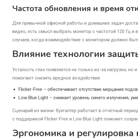
Частота обновления и время от
Для привычной офисной работы и домашних задач достат
видео, есть смысл выбрать монитор с частотой 120 Гц и в
случаев, когда взаимодействие с монитором должно быть
Влияние технологии защит
Усталость глаз появляется не только из-за нагрузки, но
помогают снизить вредное воздействие.
Flicker-Free – обеспечивает отсутствие мерцания подс
Low Blue Light – снижает уровень синего излучения, ум
Сценарий из жизни: бухгалтер работает в отчётный период
с поддержкой Flicker-Free и Low Blue Light поможет сохр
Эргономика и регулировка