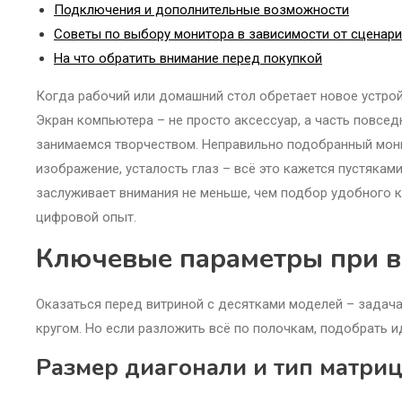
Подключения и дополнительные возможности
Советы по выбору монитора в зависимости от сценар
На что обратить внимание перед покупкой
Когда рабочий или домашний стол обретает новое устрой
Экран компьютера – не просто аксессуар, а часть повсе
занимаемся творчеством. Неправильно подобранный мони
изображение, усталость глаз – всё это кажется пустякам
заслуживает внимания не меньше, чем подбор удобного 
цифровой опыт.
Ключевые параметры при в
Оказаться перед витриной с десятками моделей – задача 
кругом. Но если разложить всё по полочкам, подобрать 
Размер диагонали и тип матри