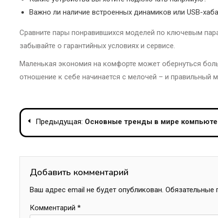
Важно ли наличие встроенных динамиков или USB-хаб
Сравните пары понравившихся моделей по ключевым парам
забывайте о гарантийных условиях и сервисе.
Маленькая экономия на комфорте может обернуться бол
отношение к себе начинается с мелочей – и правильный м
Навигация
Предыдущая:
Основные тренды в мире компьютер
по
записям
Добавить комментарий
Ваш адрес email не будет опубликован.
Обязательные 
Комментарий
*