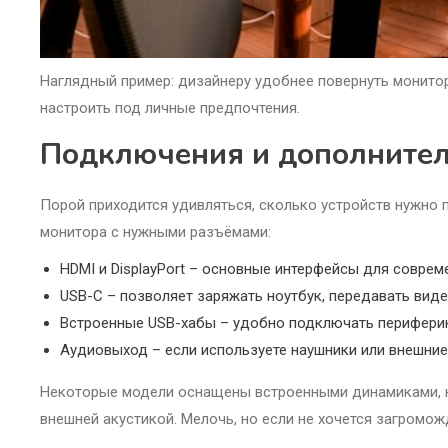
Наглядный пример: дизайнеру удобнее повернуть монитор
настроить под личные предпочтения.
Подключения и дополните
Порой приходится удивляться, сколько устройств нужно п
монитора с нужными разъёмами:
HDMI и DisplayPort – основные интерфейсы для соврем
USB-C – позволяет заряжать ноутбук, передавать вид
Встроенные USB-хабы – удобно подключать периферию
Аудиовыход – если используете наушники или внешние
Некоторые модели оснащены встроенными динамиками, н
внешней акустикой. Мелочь, но если не хочется загромож