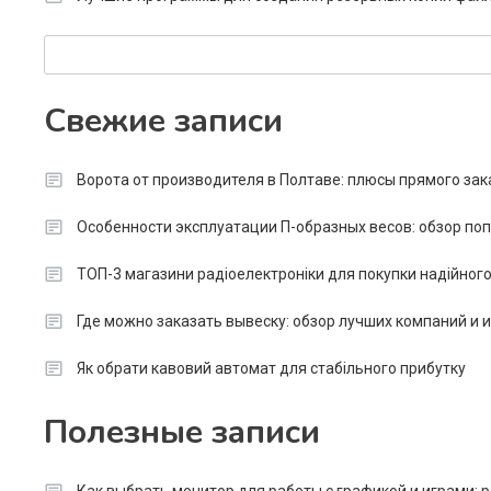
Search
Свежие записи
Ворота от производителя в Полтаве: плюсы прямого зак
Особенности эксплуатации П-образных весов: обзор п
ТОП-3 магазини радіоелектроніки для покупки надійног
Где можно заказать вывеску: обзор лучших компаний и
Як обрати кавовий автомат для стабільного прибутку
Полезные записи
Как выбрать монитор для работы с графикой и играми: