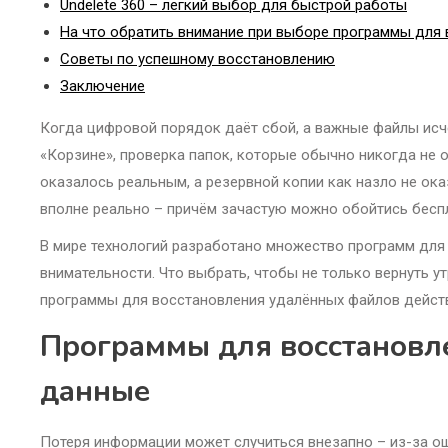
Undelete 360 – легкий выбор для быстрой работы
На что обратить внимание при выборе программы для
Советы по успешному восстановлению
Заключение
Когда цифровой порядок даёт сбой, а важные файлы исч
«Корзине», проверка папок, которые обычно никогда не 
оказалось реальным, а резервной копии как назло не ок
вполне реально – причём зачастую можно обойтись бесп
В мире технологий разработано множество программ для 
внимательности. Что выбрать, чтобы не только вернуть у
программы для восстановления удалённых файлов действ
Программы для восстановле
данные
Потеря информации может случиться внезапно – из-за ош