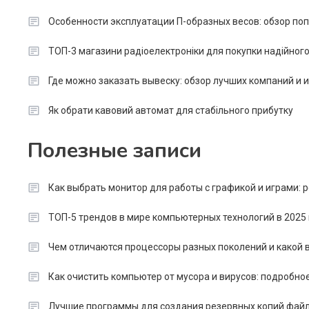
Особенности эксплуатации П-образных весов: обзор п
ТОП-3 магазини радіоелектроніки для покупки надійног
Где можно заказать вывеску: обзор лучших компаний и
Як обрати кавовий автомат для стабільного прибутку
Полезные записи
Как выбрать монитор для работы с графикой и играми:
ТОП-5 трендов в мире компьютерных технологий в 2025 
Чем отличаются процессоры разных поколений и какой в
Как очистить компьютер от мусора и вирусов: подробно
Лучшие программы для создания резервных копий файл