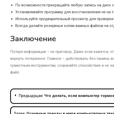
По возможности прекращайте любую запись на диск с 
Устанавливайте программу для восстановления не на то
Используйте предварительный просмотр для проверки
Всегда делайте резервные копии важных файлов на от
Заключение
Потеря информации – не приговор. Даже если кажется, 
вернуть потерянное. Главное – действовать без паники,
грамотным инструментам, сохраняйте спокойствие и не 
файл.
Навигация
Предыдущая:
Что делать, если компьютер тормоз
по
Далее:
Основные тренды в мире компьютерных техн