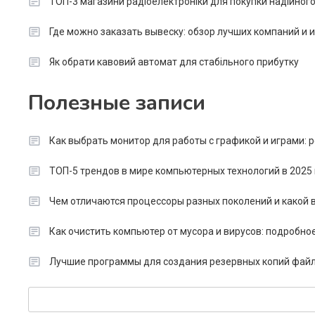
ТОП-3 магазини радіоелектроніки для покупки надійног
Где можно заказать вывеску: обзор лучших компаний и
Як обрати кавовий автомат для стабільного прибутку
Полезные записи
Как выбрать монитор для работы с графикой и играми:
ТОП-5 трендов в мире компьютерных технологий в 2025 
Чем отличаются процессоры разных поколений и какой в
Как очистить компьютер от мусора и вирусов: подробно
Лучшие программы для создания резервных копий файл
Search