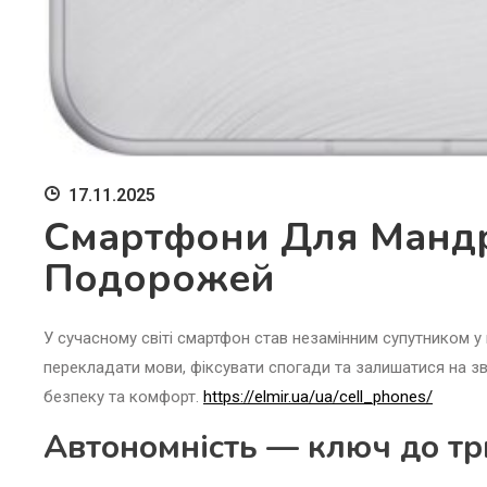
17.11.2025
Смартфони Для Мандр
Подорожей
У сучасному світі смартфон став незамінним супутником у 
перекладати мови, фіксувати спогади та залишатися на з
безпеку та комфорт.
https://elmir.ua/ua/cell_phones/
Автономність — ключ до тр