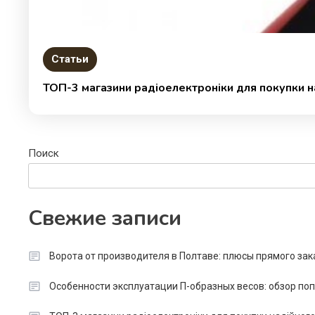
Статьи
ТОП-3 магазини радіоелектроніки для покупки н
Поиск
Свежие записи
Ворота от производителя в Полтаве: плюсы прямого зак
Особенности эксплуатации П-образных весов: обзор п