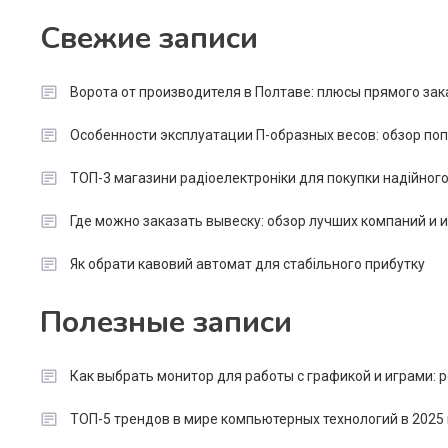
Свежие записи
Ворота от производителя в Полтаве: плюсы прямого зак
Особенности эксплуатации П-образных весов: обзор п
ТОП-3 магазини радіоелектроніки для покупки надійног
Где можно заказать вывеску: обзор лучших компаний и
Як обрати кавовий автомат для стабільного прибутку
Полезные записи
Как выбрать монитор для работы с графикой и играми:
ТОП-5 трендов в мире компьютерных технологий в 2025 