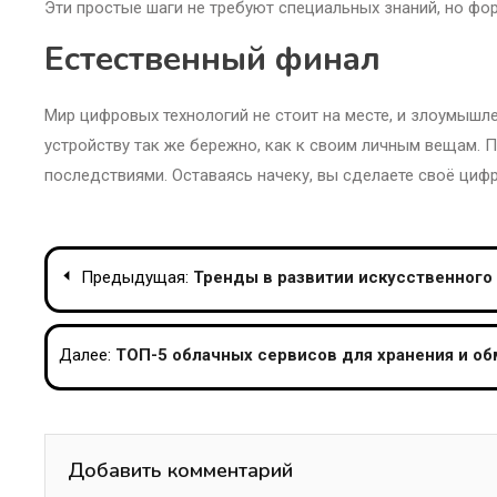
Эти простые шаги не требуют специальных знаний, но ф
Естественный финал
Мир цифровых технологий не стоит на месте, и злоумышл
устройству так же бережно, как к своим личным вещам. П
последствиями. Оставаясь начеку, вы сделаете своё циф
Навигация
Предыдущая:
Тренды в развитии искусственного 
по
записям
Далее:
ТОП-5 облачных сервисов для хранения и об
Добавить комментарий