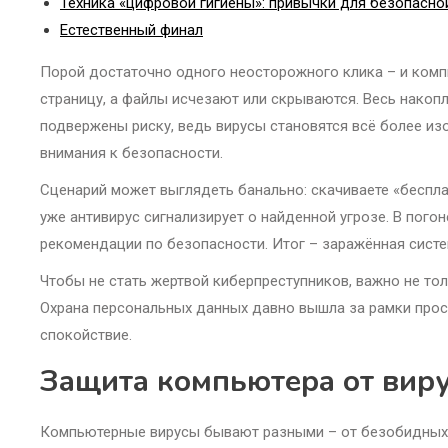
Техника «цифровой гигиены»: привычки для безопасн
Естественный финал
Порой достаточно одного неосторожного клика – и компь
страницу, а файлы исчезают или скрываются. Весь нако
подвержены риску, ведь вирусы становятся всё более из
внимания к безопасности.
Сценарий может выглядеть банально: скачиваете «беспла
уже антивирус сигнализирует о найденной угрозе. В по
рекомендации по безопасности. Итог – заражённая систе
Чтобы не стать жертвой киберпреступников, важно не то
Охрана персональных данных давно вышла за рамки прост
спокойствие.
Защита компьютера от виру
Компьютерные вирусы бывают разными – от безобидных «