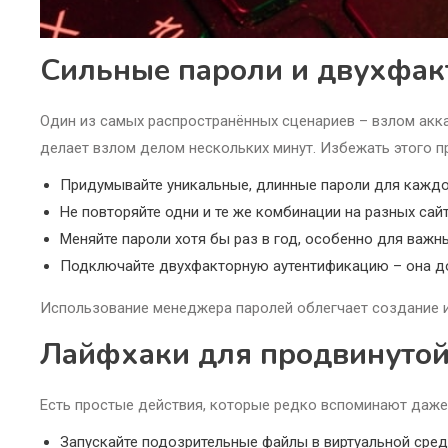
Сильные пароли и двухфакт
Один из самых распространённых сценариев – взлом акка
делает взлом делом нескольких минут. Избежать этого п
Придумывайте уникальные, длинные пароли для каждо
Не повторяйте одни и те же комбинации на разных сайт
Меняйте пароли хотя бы раз в год, особенно для важн
Подключайте двухфакторную аутентификацию – она д
Использование менеджера паролей облегчает создание и
Лайфхаки для продвинуто
Есть простые действия, которые редко вспоминают даже
Запускайте подозрительные файлы в виртуальной среде