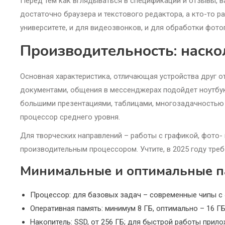
Перед тем как вглядываться в спецификации и отзывы, в
достаточно браузера и текстового редактора, а кто-то ра
университете, и для видеозвонков, и для обработки фот
Производительность: наско
Основная характеристика, отличающая устройства друг о
документами, общения в мессенджерах подойдет ноутбук
большими презентациями, таблицами, многозадачностью 
процессор среднего уровня.
Для творческих направлений – работы с графикой, фото-
производительным процессором. Учтите, в 2025 году тре
Минимальные и оптимальные 
Процессор: для базовых задач – современные чипы с 4
Оперативная память: минимум 8 ГБ, оптимально – 16 Г
Накопитель: SSD, от 256 ГБ; для быстрой работы прил