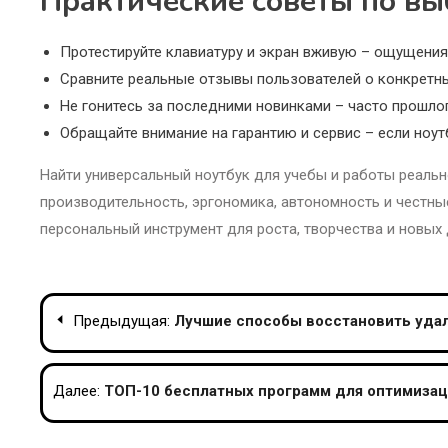
Практические советы по вы
Протестируйте клавиатуру и экран вживую – ощущения
Сравните реальные отзывы пользователей о конкретн
Не гонитесь за последними новинками – часто прошло
Обращайте внимание на гарантию и сервис – если ноут
Найти универсальный ноутбук для учебы и работы реальн
производительность, эргономика, автономность и честные
персональный инструмент для роста, творчества и новых
Навигация
Предыдущая:
Лучшие способы восстановить удал
по
записям
Далее:
ТОП-10 бесплатных программ для оптимизац