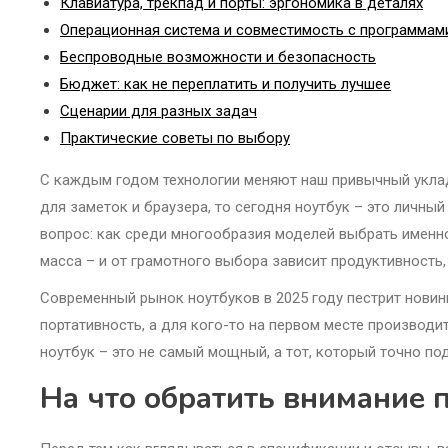
Клавиатура, трекпад и порты: эргономика в деталях
Операционная система и совместимость с программам
Беспроводные возможности и безопасность
Бюджет: как не переплатить и получить лучшее
Сценарии для разных задач
Практические советы по выбору
С каждым годом технологии меняют наш привычный уклад 
для заметок и браузера, то сегодня ноутбук – это личны
вопрос: как среди многообразия моделей выбрать именно 
масса – и от грамотного выбора зависит продуктивность
Современный рынок ноутбуков в 2025 году пестрит новин
портативность, а для кого-то на первом месте производи
ноутбук – это не самый мощный, а тот, который точно по
На что обратить внимание 