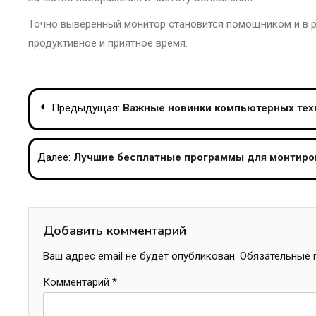
Точно выверенный монитор становится помощником и в ра
продуктивное и приятное время.
Навигация
Предыдущая:
Важные новинки компьютерных техно
по
записям
Далее:
Лучшие бесплатные программы для монтиров
Добавить комментарий
Ваш адрес email не будет опубликован.
Обязательные 
Комментарий
*