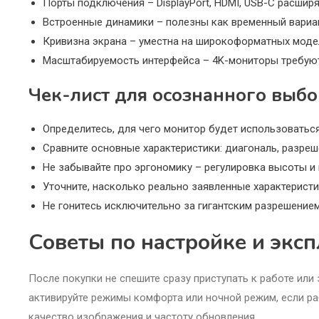
Порты подключения – DisplayPort, HDMI, USB-C расшир
Встроенные динамики – полезны как временный вариан
Кривизна экрана – уместна на широкоформатных модел
Масштабируемость интерфейса – 4K-мониторы требуют 
Чек-лист для осознанного выбо
Определитесь, для чего монитор будет использоваться 
Сравните основные характеристики: диагональ, разреш
Не забывайте про эргономику – регулировка высоты и 
Уточните, насколько реально заявленные характеристи
Не гонитесь исключительно за гигантским разрешение
Советы по настройке и экс
После покупки не спешите сразу приступать к работе или 
активируйте режимы комфорта или ночной режим, если р
качество изображения и частоту обновления.