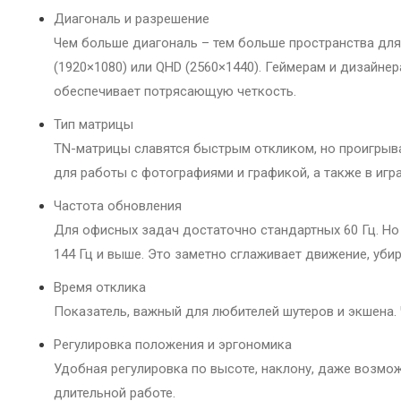
Диагональ и разрешение
Чем больше диагональ – тем больше пространства для 
(1920×1080) или QHD (2560×1440). Геймерам и дизайне
обеспечивает потрясающую четкость.
Тип матрицы
TN-матрицы славятся быстрым откликом, но проигрываю
для работы с фотографиями и графикой, а также в игра
Частота обновления
Для офисных задач достаточно стандартных 60 Гц. Но 
144 Гц и выше. Это заметно сглаживает движение, уби
Время отклика
Показатель, важный для любителей шутеров и экшена. Ч
Регулировка положения и эргономика
Удобная регулировка по высоте, наклону, даже возмож
длительной работе.