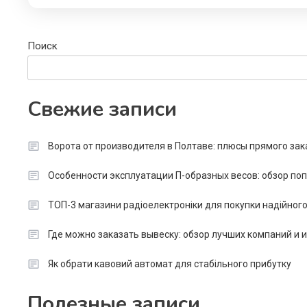
Поиск
Свежие записи
Ворота от производителя в Полтаве: плюсы прямого зак
Особенности эксплуатации П-образных весов: обзор п
ТОП-3 магазини радіоелектроніки для покупки надійног
Где можно заказать вывеску: обзор лучших компаний и
Як обрати кавовий автомат для стабільного прибутку
Полезные записи