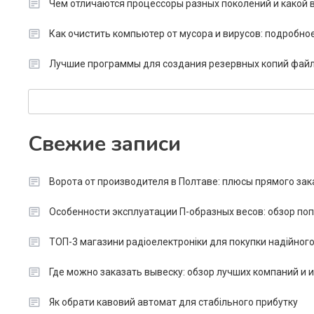
Чем отличаются процессоры разных поколений и какой в
Как очистить компьютер от мусора и вирусов: подробно
Лучшие программы для создания резервных копий файл
Search
Свежие записи
Ворота от производителя в Полтаве: плюсы прямого зак
Особенности эксплуатации П-образных весов: обзор п
ТОП-3 магазини радіоелектроніки для покупки надійног
Где можно заказать вывеску: обзор лучших компаний и
Як обрати кавовий автомат для стабільного прибутку