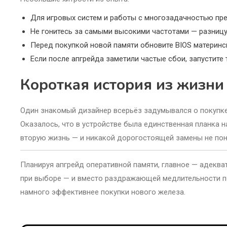
Для игровых систем и работы с многозадачностью пре
Не гонитесь за самыми высокими частотами — разницу 
Перед покупкой новой памяти обновите BIOS материн
Если после апгрейда заметили частые сбои, запустите 
Короткая история из жизни
Один знакомый дизайнер всерьёз задумывался о покупке 
Оказалось, что в устройстве была единственная планка н
вторую жизнь — и никакой дорогостоящей замены не по
Планируя апгрейд оперативной памяти, главное — адеква
при выборе — и вместо раздражающей медлительности пол
намного эффективнее покупки нового железа.