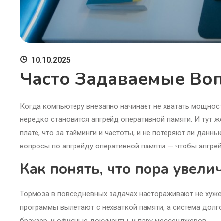
10.10.2025
Часто Задаваемые Во
Когда компьютеру внезапно начинает не хватать мощност
нередко становится апгрейд оперативной памяти. И тут ж
плате, что за тайминги и частоты, и не потеряют ли дан
вопросы по апгрейду оперативной памяти — чтобы апгрей
Как понять, что пора увел
Тормоза в повседневных задачах настораживают не хуже 
программы вылетают с нехваткой памяти, а система дол
браузер, и офисные документы, и пару мессенджеров.