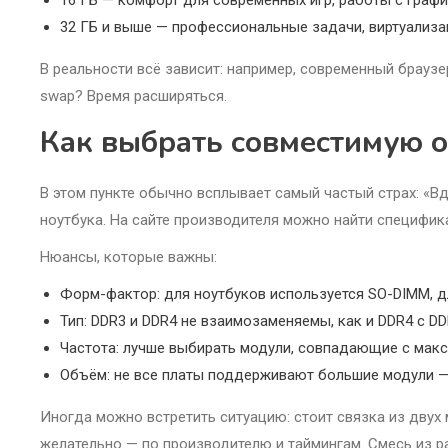
16 ГБ — комфорт для современных игр, работы с графи
32 ГБ и выше — профессиональные задачи, виртуализа
В реальности всё зависит: например, современный браузе
swap? Время расширяться.
Как выбрать совместимую 
В этом пункте обычно всплывает самый частый страх: «Вдр
ноутбука. На сайте производителя можно найти специфик
Нюансы, которые важны:
Форм-фактор: для ноутбуков используется SO-DIMM, д
Тип: DDR3 и DDR4 не взаимозаменяемы, как и DDR4 с DD
Частота: лучше выбирать модули, совпадающие с мак
Объём: не все платы поддерживают большие модули —
Иногда можно встретить ситуацию: стоит связка из двух
желательно — по производителю и таймингам. Смесь из р