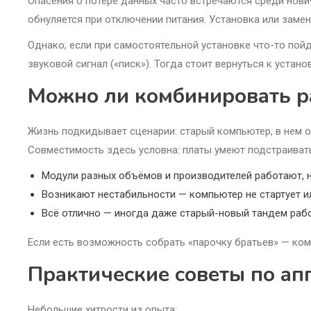
Опасения о потере данных часто встречаются среди нов
обнуляется при отключении питания. Установка или замен
Однако, если при самостоятельной установке что-то пойд
звуковой сигнал («писк»). Тогда стоит вернуться к устан
Можно ли комбинировать р
Жизнь подкидывает сценарии: старый компьютер, в нем од
Совместимость здесь условна: платы умеют подстраивать
Модули разных объёмов и производителей работают, н
Возникают нестабильности — компьютер не стартует и
Всё отлично — иногда даже старый-новый тандем работ
Если есть возможность собрать «парочку братьев» — ком
Практические советы по ап
Небольшие хитрости из опыта: