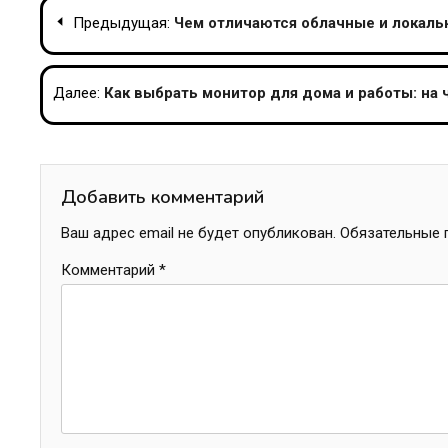
Навигация
Предыдущая:
Чем отличаются облачные и локаль
по
записям
Далее:
Как выбрать монитор для дома и работы: на 
Добавить комментарий
Ваш адрес email не будет опубликован.
Обязательные 
Комментарий
*