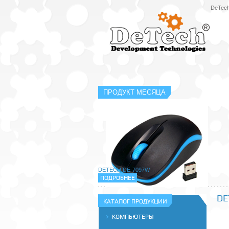
DeTec
Продукт месяца
ПРОДУКТ МЕСЯЦА
DETECH DE-7097W
ПОДРОБНЕЕ
DE
КАТАЛОГ ПРОДУКЦИИ
КОМПЬЮТЕРЫ