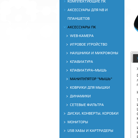
КОМПЛЕКТУЮЩИЕ ПК
АКСЕССУАРЫ ДЛЯ NB И
ПЛАНШЕТОВ
АКСЕССУАРЫ ПК
WEB-КАМЕРА
ИГРОВОЕ УТРОЙСТВО
НАУШНИКИ И МИКРОФОНЫ
КЛАВИАТУРА
КЛАВИАТУРА+МЫШЬ
МАНИПУЛЯТОР "МЫШЬ"
КОВРИКИ ДЛЯ МЫШКИ
ДИНАМИКИ
СЕТЕВЫЕ ФИЛЬТРА
ДИСКИ, КОНВЕРТЫ, КОРОБКИ
МОНИТОРЫ
USB ХАБЫ И КАРТРИДЕРЫ