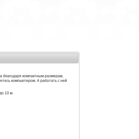
 а благодаря компактным размерам,
зуетесь компьютером. А работать с ней
до 10 м.